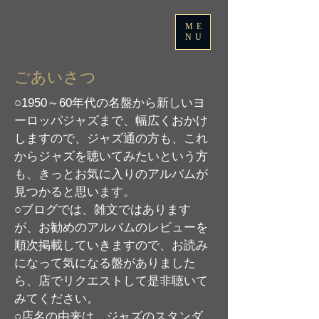
ME
NU
ごあいさつ
○1950～60年代の名盤から新しいヨ
ーロッパジャズまで、幅広くおかけ
しますので、ジャズ通の方も、これ
からジャズを聴いてみたいという方
も、きっとお気に入りのアルバムが
見つかると思います。
○ブログでは、雑文ではあります
が、お勧めのアルバムのレビューを
順次掲載していきますので、お読み
になって気になる盤がありました
ら、店でリクエストして是非聴いて
みてください。
○店名の由来は、ジャズのスタンダ