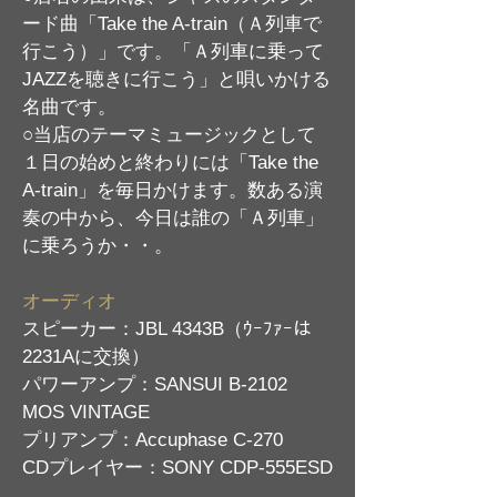
ード曲「Take the A-train（Ａ列車で
行こう）」です。「Ａ列車に乗って
JAZZを聴きに行こう」と唄いかける
名曲です。
○当店のテーマミュージックとして
１日の始めと終わりには「Take the
A-train」を毎日かけます。数ある演
奏の中から、今日は誰の「Ａ列車」
に乗ろうか・・。
オーディオ
スピーカー：JBL 4343B（ｳｰﾌｧｰは
2231Aに交換）
パワーアンプ：SANSUI B-2102
MOS VINTAGE
プリアンプ：Accuphase C-270
CDプレイヤー：SONY CDP-555ESD