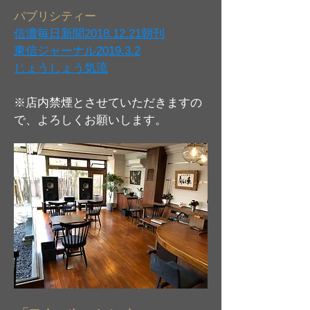
パブリシティー​
​信濃毎日新聞2018.12.21朝刊
​東信ジャーナル2019.3.2
​じょうしょう気流
※店内禁煙とさせていただきますの
で、よろしくお願いします。