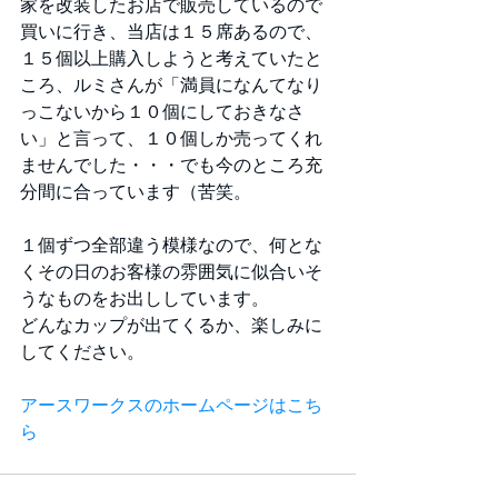
家を改装したお店で販売しているので
買いに行き、当店は１５席あるので、
１５個以上購入しようと考えていたと
ころ、ルミさんが「満員になんてなり
っこないから１０個にしておきなさ
い」と言って、１０個しか売ってくれ
ませんでした・・・でも今のところ充
分間に合っています（苦笑。
１個ずつ全部違う模様なので、何とな
くその日のお客様の雰囲気に似合いそ
うなものをお出ししています。
どんなカップが出てくるか、楽しみに
してください。
アースワークスのホームページはこち
ら