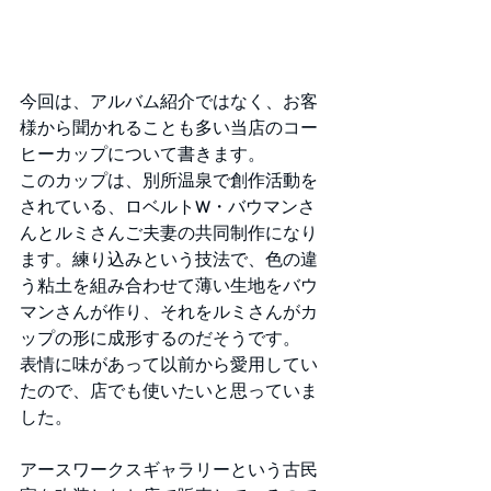
今回は、アルバム紹介ではなく、お客
様から聞かれることも多い当店のコー
ヒーカップについて書きます。
このカップは、別所温泉で創作活動を
されている、ロベルト
W
・バウマンさ
んとルミさんご夫妻の共同制作になり
ます。練り込みという技法で、色の違
う粘土を組み合わせて薄い生地をバウ
マンさんが作り、それをルミさんがカ
ップの形に成形するのだそうです。
表情に味があって以前から愛用してい
たので、店でも使いたいと思っていま
した。
アースワークスギャラリーという古民