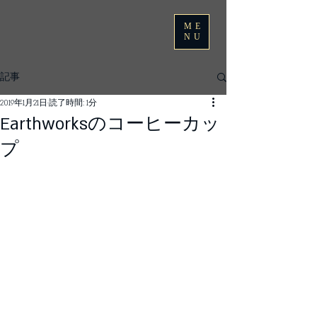
ME
NU
記事
2019年1月21日
読了時間: 1分
Earthworksのコーヒーカッ
プ