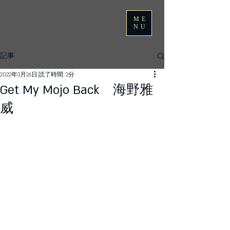
ME
NU
記事
2022年3月26日
読了時間: 2分
Get My Mojo Back 海野雅
威