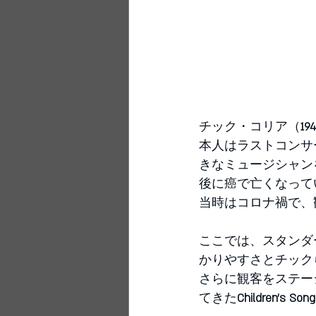
チック・コリア（
194
本人はラストコンサ
きなミュージシャン
後に癌で亡くなって
当時はコロナ禍で、
ここでは、スタンダ
かりやすさとチック
さらに観客をステー
てきた
Children’s Song