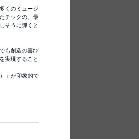
多くのミュージ
たチックの、最
しそうに弾くと
でも創造の喜び
を実現すること
）」が印象的で