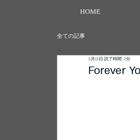
HOME
全ての記事
3月13日
読了時間: 2分
Forever Y