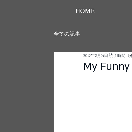
HOME
全ての記事
2019年2月14日
読了時間: 1
My Funny 