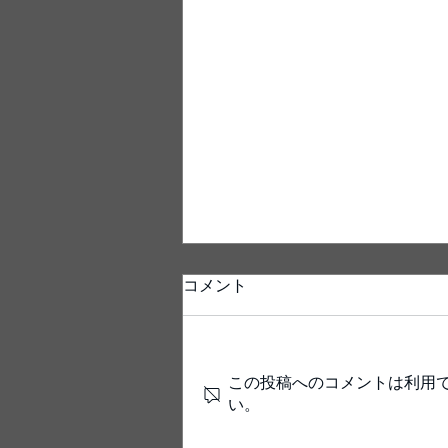
コメント
この投稿へのコメントは利用
い。
Tribute Keith Jarrett Trio