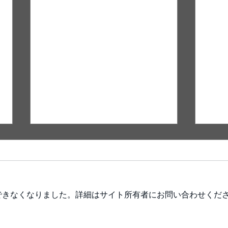
できなくなりました。詳細はサイト所有者にお問い合わせくだ
The Dawn 古里 愛
Fore