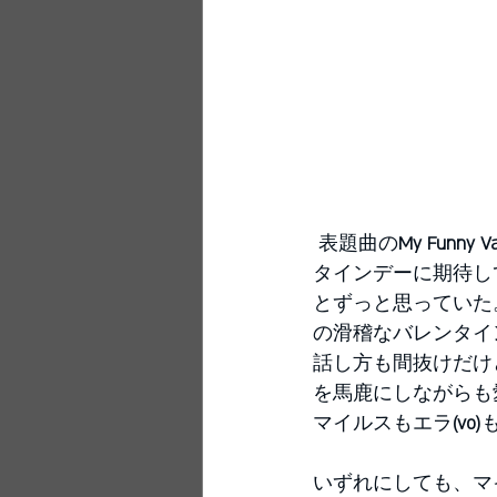
 表題曲の
My Funny Va
タインデーに期待し
とずっと思っていた
の滑稽なバレンタイ
話し方も間抜けだけ
を馬鹿にしながらも
マイルスもエラ
(vo)
いずれにしても、マ