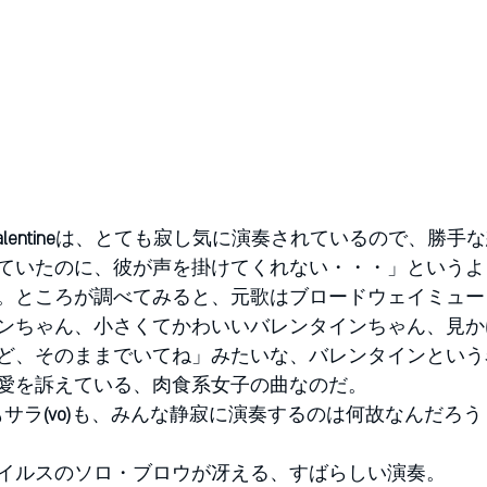
lentine
は、とても寂し気に演奏されているので、勝手な
ていたのに、彼が声を掛けてくれない・・・」というよ
。ところが調べてみると、元歌はブロードウェイミュー
ンちゃん、小さくてかわいいバレンタインちゃん、見か
ど、そのままでいてね」みたいな、バレンタインという
愛を訴えている、肉食系女子の曲なのだ。
もサラ
(vo)
も、みんな静寂に演奏するのは何故なんだろう
イルスのソロ・ブロウが冴える、すばらしい演奏。