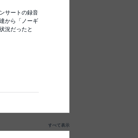
ンサートの録音
達から「ノーギ
状況だったと
すべて表示