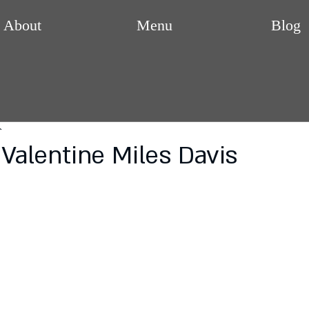
About
Menu
Blog
分
Valentine Miles Davis