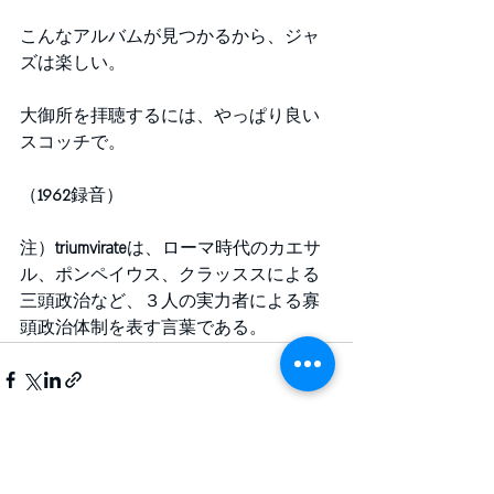
こんなアルバムが見つかるから、ジャ
ズは楽しい。
大御所を拝聴するには、やっぱり良い
スコッチで。
（
1962
録音）
注）
triumvirate
は、ローマ時代のカエサ
ル、ポンペイウス、クラッススによる
三頭政治など、３人の実力者による寡
頭政治体制を表す言葉である。
最新記事
すべて表示